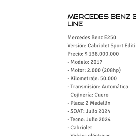
Mercedes Benz E
Line
Mercedes Benz E250
Versión: Cabriolet Sport Edi
Precio: $ 138.000.000
- Modelo: 2017
- Motor: 2.000 (208hp)
- Kilometraje: 50.000
- Transmisión: Automática
- ⁠Cojinería: Cuero
- ⁠Placa: 2 Medellín
- ⁠SOAT: Julio 2024
- ⁠Tecno: Julio 2024
- ⁠Cabriolet
- ⁠Vidrios eléctricos