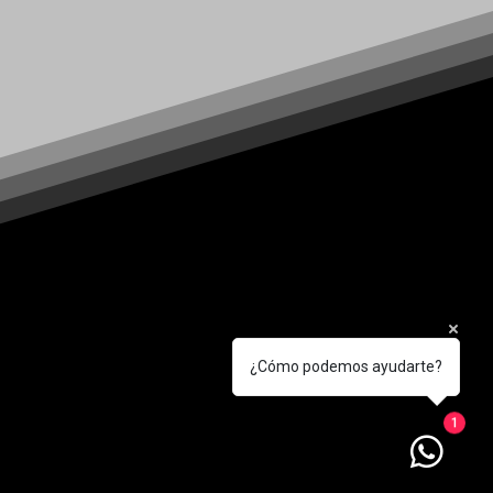
¿Cómo podemos ayudarte?
1