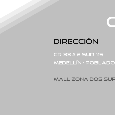
Dirección
Cr 33 # 2 Sur 115
Medellín - Poblado
Mall zona dos su