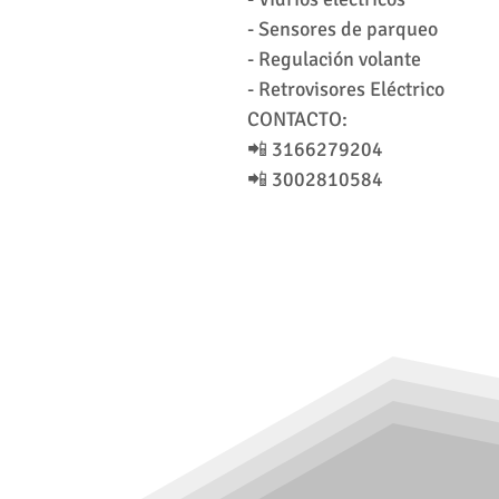
- ⁠Sensores de parqueo
- ⁠Regulación volante
- ⁠Retrovisores Eléctrico
CONTACTO:
📲 3166279204
📲 3002810584