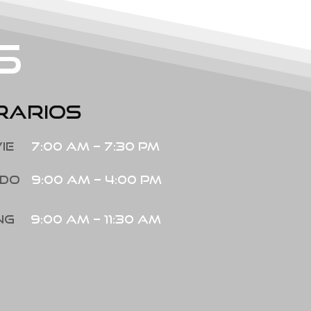
s
rarios
ie
7:00 am – 7:30 pm
do
9:00 am – 4:00 pm
ng
9:00 am – 11:30 am