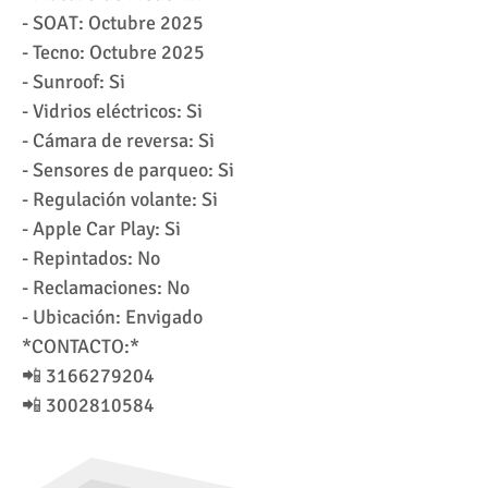
- ⁠SOAT: Octubre 2025
- ⁠Tecno: Octubre 2025
- ⁠Sunroof: Si
- ⁠Vidrios eléctricos: Si
- ⁠Cámara de reversa: Si
- ⁠Sensores de parqueo: Si
- ⁠Regulación volante: Si
- ⁠Apple Car Play: Si
- Repintados: No
- ⁠Reclamaciones: No
- Ubicación: Envigado
*CONTACTO:*
📲 3166279204
📲 3002810584