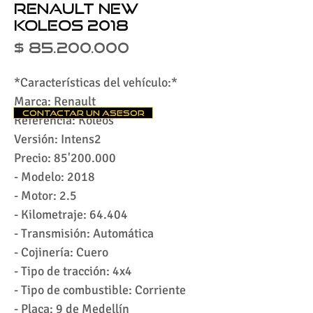
Renault New
Koleos 2018
Precio
$ 85.200.000
*Características del vehículo:*
Marca: Renault
Contactar un asesor
Referencia: Koleos
Versión: Intens2
Precio: 85'200.000
- Modelo: 2018
- Motor: 2.5
- Kilometraje: 64.404
- Transmisión: Automática
- ⁠Cojinería: Cuero
- ⁠Tipo de tracción: 4x4
- ⁠Tipo de combustible: Corriente
- ⁠Placa: 9 de Medellín